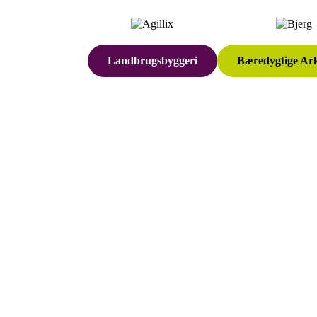
Landbrugsbyggeri
Bæredygtige Ark