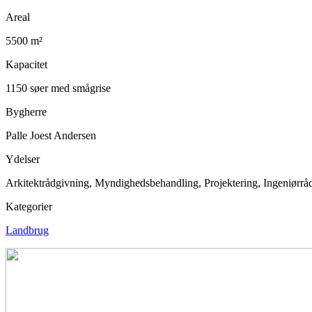
Areal
5500 m²
Kapacitet
1150 søer med smågrise
Bygherre
Palle Joest Andersen
Ydelser
Arkitektrådgivning, Myndighedsbehandling, Projektering, Ingeniørr
Kategorier
Landbrug