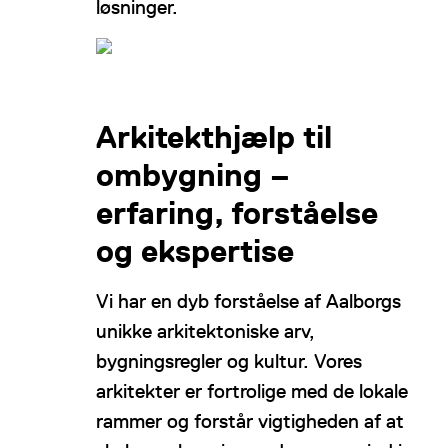
løsninger.
Arkitekthjælp til
ombygning –
erfaring, forståelse
og ekspertise
Vi har en dyb forståelse af Aalborgs
unikke arkitektoniske arv,
bygningsregler og kultur. Vores
arkitekter er fortrolige med de lokale
rammer og forstår vigtigheden af at