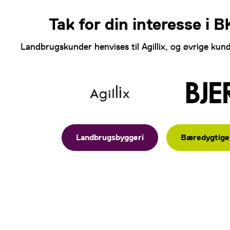
Your Privacy Choices
Tak for din interesse i
Notice at collection
Landbrugskunder henvises til Agillix, og øvrige kunde
Landbrugsbyggeri
Bæredygtige