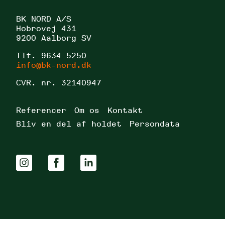
BK NORD A/S
Hobrovej 431
9200 Aalborg SV
Tlf. 9634 5250
info@bk-nord.dk
CVR. nr. 32140947
Referencer
Om os
Kontakt
Bliv en del af holdet
Persondata