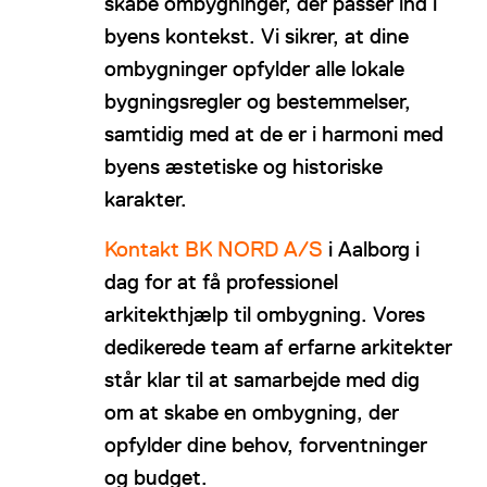
skabe ombygninger, der passer ind i
byens kontekst. Vi sikrer, at dine
ombygninger opfylder alle lokale
bygningsregler og bestemmelser,
samtidig med at de er i harmoni med
byens æstetiske og historiske
karakter.
Kontakt BK NORD A/S
i Aalborg i
dag for at få professionel
arkitekthjælp til ombygning. Vores
dedikerede team af erfarne arkitekter
står klar til at samarbejde med dig
om at skabe en ombygning, der
opfylder dine behov, forventninger
og budget.