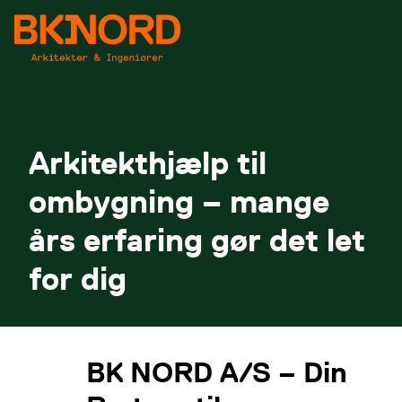
Spring til indhold
Arkitekthjælp til
ombygning – mange
års erfaring gør det let
for dig
BK NORD A/S – Din